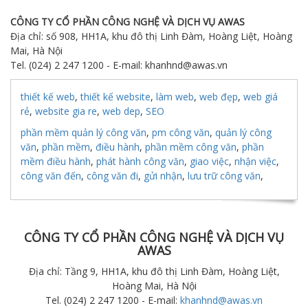
CÔNG TY CỔ PHẦN CÔNG NGHỆ VÀ DỊCH VỤ AWAS
Địa chỉ: số 908, HH1A, khu đô thị Linh Đàm, Hoàng Liệt, Hoàng
Mai, Hà Nội
Tel. (024) 2 247 1200 - E-mail: khanhnd@awas.vn
thiết kế web
,
thiết kế website
,
làm web
,
web đẹp
,
web giá
rẻ
,
website gia re
,
web dep
,
SEO
phần mềm quản lý công văn
,
pm công văn
,
quản lý công
văn
,
phần mềm
,
điều hành
,
phần mềm công văn
,
phần
mềm điều hành
,
phát hành công văn
,
giao việc
,
nhận việc
,
công văn đến
,
công văn đi
,
gửi nhận
,
lưu trữ công văn
,
CÔNG TY CỔ PHẦN CÔNG NGHỆ VÀ DỊCH VỤ
AWAS
Địa chỉ: Tầng 9, HH1A, khu đô thị Linh Đàm, Hoàng Liệt,
Hoàng Mai, Hà Nội
Tel. (024) 2 247 1200 - E-mail:
khanhnd@awas.vn