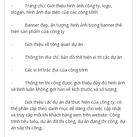
giới
- Trang chủ: Giới thiệu hình ảnh công ty, logo,
số
slogan, hình ảnh đại diện của các công trình
- Banner đẹp, ấn tượng. hình ảnh trong banner thể
hiện sản phẩm của công ty
- Giới thiệu về tổng quan dự án
- Thông tin địa chỉ, bản đồ thế hiện vị trí các dự án
- Các vị trí trắc địa của công trình
- Thông tin thi công được giới thiệu đầy đủ hình ảnh
và bình luận không giới hạn về kích thước và số lượng.
- Giới thiệu các dự án đã thực hiện của công ty, có
thể phân cấp theo danh mục dễ dàng cho việc cập nhật
và truy cập mỗi khi khách hàng xem trên website: Công
trình tiêu biểu, dự án đã thi công, dự án đang thi công, dự
án sắp thi công,..