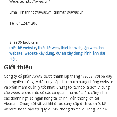
Website: http://awas.vn/
Email: khanhnd@awas.vn, trinhvtn@awas.vn
Tel: 0422471200
249936
lượt xem
thiết kế website
,
thiết kế web
,
thiet ke web
,
lập web
,
lap
website
,
website xây dựng
,
dự án xây dựng
,
hình ảnh đại
diện
,
Giới thiệu
Công ty cổ phần AWAS được thành lập tháng 1/2008. Với bề dày
kinh nghiệm công ty đã cung cấp cho khách hàng những website
và phần mềm quản lý tốt nhất. Chúng tôi tự hào là đơn vị cung
cấp website cho một số các cơ quan nhà nước lớn, cũng như
các doanh nghiệp ngân hàng tài chính, viễn thông lớn tại
Vietnam. Chúng tôi rất vui khi được cung cấp dịch vụ thiết kế
website hoàn hảo tới quý vị. Mọi thông tin xin vui lòng liên hệ