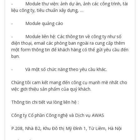
- Module thư viện: ảnh dự án, ảnh các công trình, tài
liệu công ty, tiêu chuẩn xây dựng, …
- Module quảng cáo
- Module liên hệ: Các thông tin về công ty như số
điện thoại, email các phòng ban ngoài ra cung cấp thêm
một form thông tin để khách hàng có thể gửi yêu cầu đến
bạn.
- Và một số chức năng theo yêu cầu khác.
Chúng tôi cam kết mang đến công cụ mạnh mẽ nhất cho
việc giới thiệu sản phẩm của quý khách.
Thông tin chi tiết vui lòng liên hệ :
Công ty Cổ phần Công nghệ và Dịch vụ AWAS
P.208, Nhà B2, Khu Đô thị Mỹ Đình 1, Từ Liêm, Hà Nội